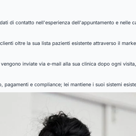
ati di contatto nell'esperienza dell'appuntamento e nelle ca
enti oltre la sua lista pazienti esistente attraverso il marke
 vengono inviate via e-mail alla sua clinica dopo ogni visita
o, pagamenti e compliance; lei mantiene i suoi sistemi esiste