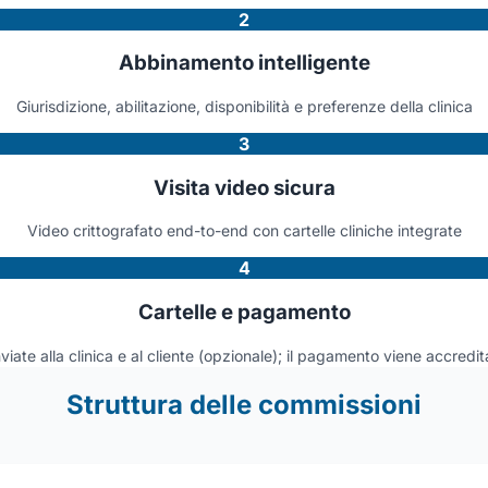
2
Abbinamento intelligente
Giurisdizione, abilitazione, disponibilità e preferenze della clinica
3
Visita video sicura
Video crittografato end-to-end con cartelle cliniche integrate
4
Cartelle e pagamento
nviate alla clinica e al cliente (opzionale); il pagamento viene accredit
Struttura delle commissioni