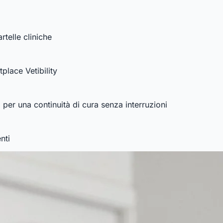
rtelle cliniche
tplace Vetibility
, per una continuità di cura senza interruzioni
nti