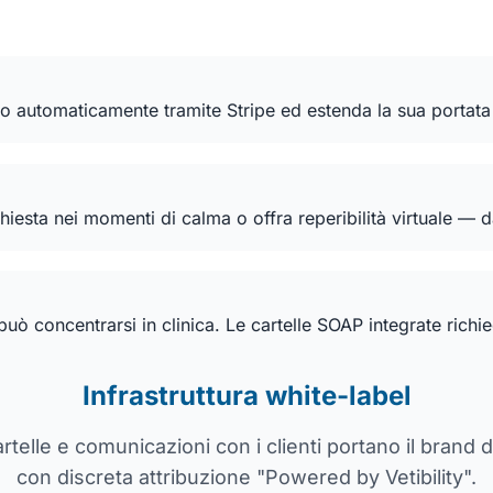
to automaticamente tramite Stripe ed estenda la sua portata 
richiesta nei momenti di calma o offra reperibilità virtuale
eam può concentrarsi in clinica. Le cartelle SOAP integrate ric
Infrastruttura white-label
telle e comunicazioni con i clienti portano il brand d
con discreta attribuzione "Powered by Vetibility".