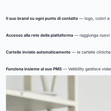
Il suo brand su ogni punto di contatto
— logo, colori e d
Accesso alla rete della piattaforma
— raggiunga nuovi cli
Cartelle inviate automaticamente
— le cartelle cliniche
Funziona insieme al suo PMS
— Vetibility gestisce vide