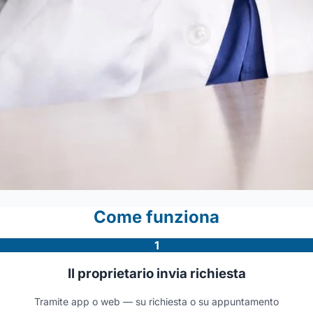
Come funziona
1
Il proprietario invia richiesta
Tramite app o web — su richiesta o su appuntamento