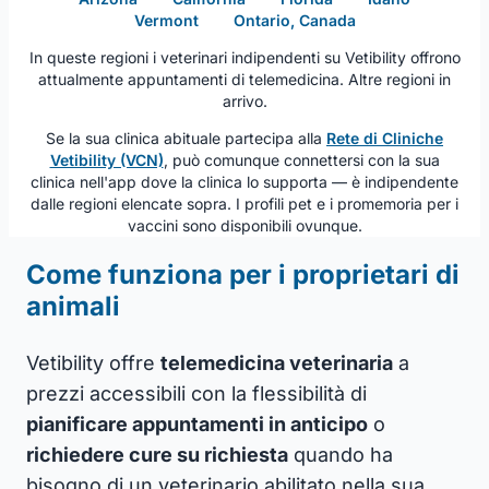
Vermont
Ontario, Canada
In queste regioni i veterinari indipendenti su Vetibility offrono
attualmente appuntamenti di telemedicina. Altre regioni in
arrivo.
Se la sua clinica abituale partecipa alla
Rete di Cliniche
Vetibility (VCN)
, può comunque connettersi con la sua
clinica nell'app dove la clinica lo supporta — è indipendente
dalle regioni elencate sopra. I profili pet e i promemoria per i
vaccini sono disponibili ovunque.
Come funziona per i proprietari di
animali
Vetibility offre
telemedicina veterinaria
a
prezzi accessibili con la flessibilità di
pianificare appuntamenti in anticipo
o
richiedere cure su richiesta
quando ha
bisogno di un veterinario abilitato nella sua