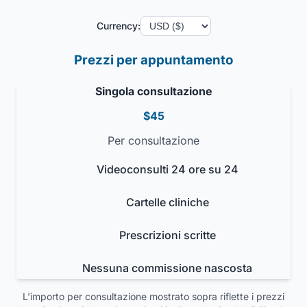
Currency:
Prezzi per appuntamento
Singola consultazione
$45
Per consultazione
Videoconsulti 24 ore su 24
Cartelle cliniche
Prescrizioni scritte
Nessuna commissione nascosta
L'importo per consultazione mostrato sopra riflette i prezzi