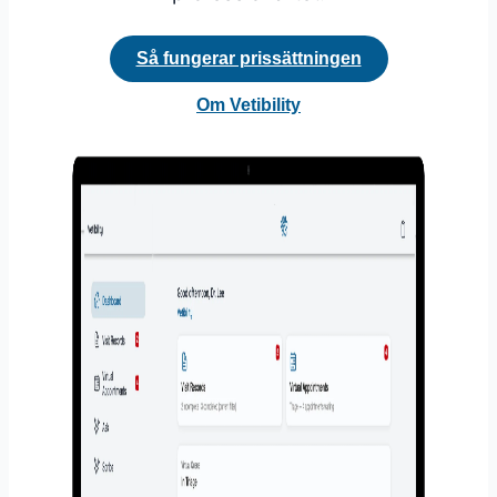
Så fungerar prissättningen
Om Vetibility