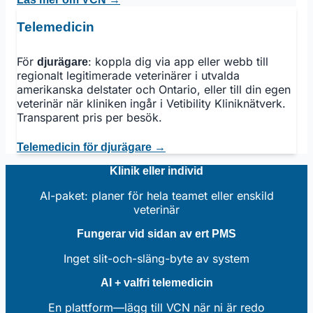
Telemedicin
För
: koppla dig via app eller webb till
djurägare
regionalt legitimerade veterinärer i utvalda
amerikanska delstater och Ontario, eller till din egen
veterinär när kliniken ingår i Vetibility Kliniknätverk.
Transparent pris per besök.
Telemedicin för djurägare →
Klinik eller individ
AI-paket: planer för hela teamet eller enskild
veterinär
Fungerar vid sidan av ert PMS
Inget slit-och-släng-byte av system
AI + valfri telemedicin
En plattform—lägg till VCN när ni är redo