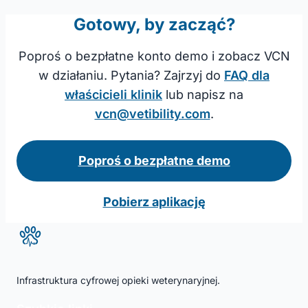
Gotowy, by zacząć?
Poproś o bezpłatne konto demo i zobacz VCN
w działaniu. Pytania? Zajrzyj do
FAQ dla
właścicieli klinik
lub napisz na
vcn@vetibility.com
.
Poproś o bezpłatne demo
Pobierz aplikację
Infrastruktura cyfrowej opieki weterynaryjnej.