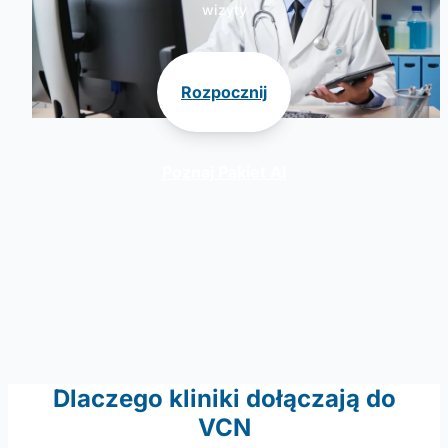
wizyty
Rozpocznij
Poznaj Pakiet AI
Dlaczego kliniki dołączają do
VCN