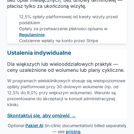
płacisz tylko za ukończoną wizytę.
12,5% opłaty platformowej od kwoty wizyty przed
podatkiem
Opłaty za przetwarzanie płatności opisano w
Regulaminie
.
Codzienne wpłaty na konto przez Stripe
Ustalenia indywidualne
Dla większych lub wielooddziałowych praktyk —
ceny uzależnione od wolumenu lub plany cykliczne.
W programach wieloklinikowych stosuje się wielopoziomowe
opłaty platformowe przy 30-dniowym wolumenie (np. od
12,5% do 9,0% przy większym wolumenie). Warunki są
prezentowane do akceptacji w konsoli administracyjnej
kliniki.
Skontaktuj się, aby omówić →
Optional
Pakiet AI
(in-clinic documentation) billed separately
— see
pricing
.