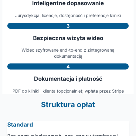
Inteligentne dopasowanie
Jurysdykcja, licencje, dostępność i preferencje kliniki
3
Bezpieczna wizyta wideo
Wideo szyfrowane end-to-end z zintegrowaną
dokumentacją
4
Dokumentacja i płatność
PDF do kliniki i klienta (opcjonalnie); wpłata przez Stripe
Struktura opłat
Standard
Bez opłat miesięcznych, bez umowy terminowej —