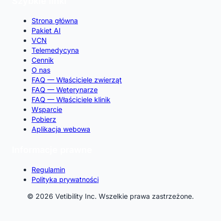
Szybkie linki
Strona główna
Pakiet AI
VCN
Telemedycyna
Cennik
O nas
FAQ — Właściciele zwierząt
FAQ — Weterynarze
FAQ — Właściciele klinik
Wsparcie
Pobierz
Aplikacja webowa
Informacje prawne
Regulamin
Polityka prywatności
© 2026 Vetibility Inc. Wszelkie prawa zastrzeżone.