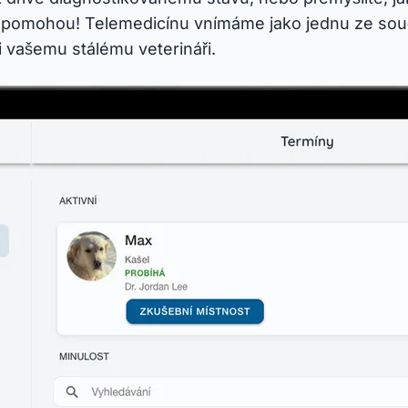
i pomohou! Telemedicínu vnímáme jako jednu ze souč
 vašemu stálému veterináři.