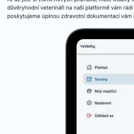
důvěryhodní veterináři na naší platformě vám rád
poskytujeme úplnou zdravotní dokumentaci vám i