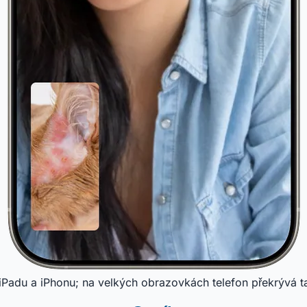
a iPadu a iPhonu; na velkých obrazovkách telefon překrývá t