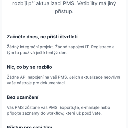
rozbijí při aktualizaci PMS. Vetibility má jiný
přístup.
Začněte dnes, ne příští čtvrtletí
Žádný integrační projekt. Žádné zapojení IT. Registrace a
tým to používá ještě tentýž den.
Nic, co by se rozbilo
Žádné API napojení na váš PMS. Jejich aktualizace neovlivní
vaše nástroje pro dokumentaci.
Bez uzamčení
Váš PMS zůstane váš PMS. Exportujte, e-mailujte nebo
připojte záznamy do workflow, které už používáte.
Přístup pro celý tým