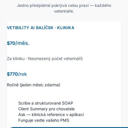
Jedno předplatné pokrývá celou praxi — každého
veterináře.
VETIBILITY AI BALÍČEK · KLINIKA
/měs.
$70
Za kliniku · Neomezený počet veterinářů
$770
/rok
Ročně (jeden měsíc zdarma)
Scribe a strukturované SOAP
Client Summary pro chovatele
Ask — klinická reference v aplikaci
Funguje vedle vašeho PMS