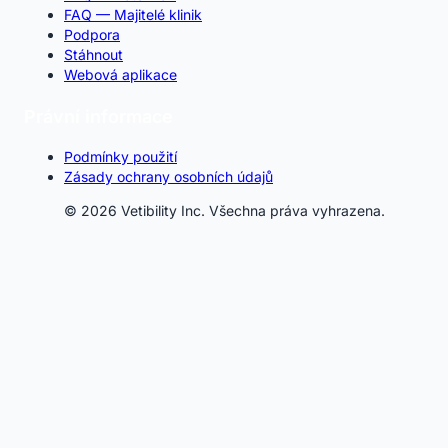
FAQ — Majitelé klinik
Podpora
Stáhnout
Webová aplikace
Právní informace
Podmínky použití
Zásady ochrany osobních údajů
© 2026 Vetibility Inc. Všechna práva vyhrazena.