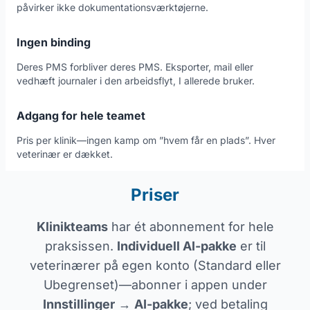
påvirker ikke dokumentationsværktøjerne.
Ingen binding
Deres PMS forbliver deres PMS. Eksporter, mail eller
vedhæft journaler i den arbeidsflyt, I allerede bruker.
Adgang for hele teamet
Pris per klinik—ingen kamp om ”hvem får en plads”. Hver
veterinær er dækket.
Priser
Klinikteams
har ét abonnement for hele
praksissen.
Individuell AI-pakke
er til
veterinærer på egen konto (Standard eller
Ubegrenset)—abonner i appen under
Innstillinger
→
AI-pakke
; ved betaling