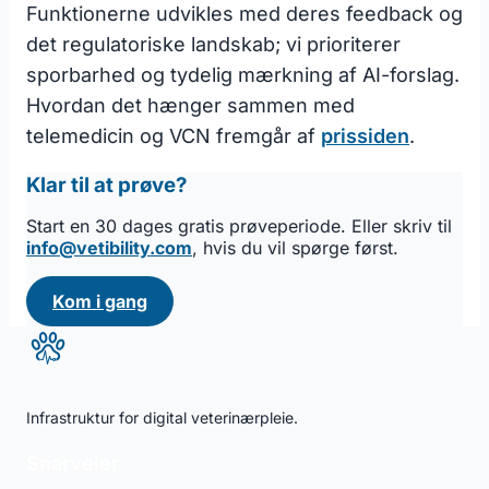
Funktionerne udvikles med deres feedback og
det regulatoriske landskab; vi prioriterer
sporbarhed og tydelig mærkning af AI-forslag.
Hvordan det hænger sammen med
telemedicin og VCN fremgår af
prissiden
.
Klar til at prøve?
Start en 30 dages gratis prøveperiode. Eller skriv til
info@vetibility.com
, hvis du vil spørge først.
Kom i gang
Infrastruktur for digital veterinærpleie.
Snarveier