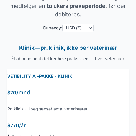
medfølger en
to ukers prøveperiode
, før der
debiteres.
Currency:
Klinik—pr. klinik, ikke per veterinær
Ét abonnement dekker hele praksissen — hver veterinær.
VETIBILITY AI-PAKKE · KLINIK
/mnd.
$70
Pr. klinik · Ubegrænset antal veterinærer
$770
/år