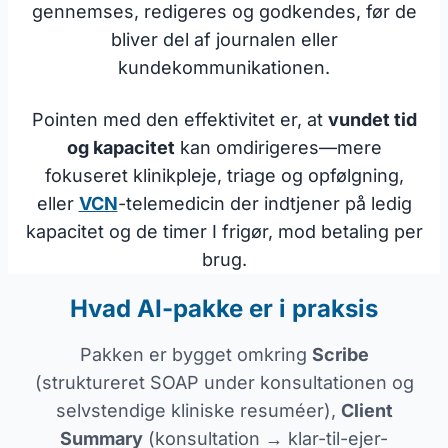
gennemses, redigeres og godkendes, før de
bliver del af journalen eller
kundekommunikationen.
Pointen med den effektivitet er, at
vundet tid
og kapacitet
kan omdirigeres—mere
fokuseret klinikpleje, triage og opfølgning,
eller
VCN
-telemedicin der indtjener på ledig
kapacitet og de timer I frigør, mod betaling per
brug.
Hvad AI-pakke er i praksis
Pakken er bygget omkring
Scribe
(struktureret SOAP under konsultationen og
selvstendige kliniske resuméer),
Client
Summary
(konsultation → klar-til-ejer-