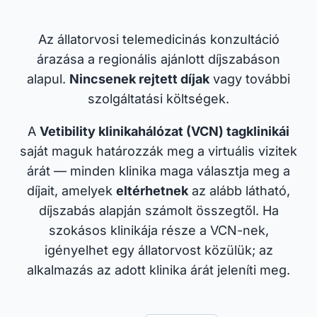
Az állatorvosi telemedicinás konzultáció
árazása a regionális ajánlott díjszabáson
alapul.
Nincsenek rejtett díjak
vagy további
szolgáltatási költségek.
A
Vetibility klinikahálózat (VCN) tagklinikái
saját maguk határozzák meg a virtuális vizitek
árát — minden klinika maga választja meg a
díjait, amelyek
eltérhetnek
az alább látható,
díjszabás alapján számolt összegtől. Ha
szokásos klinikája része a VCN-nek,
igényelhet egy állatorvost közülük; az
alkalmazás az adott klinika árát jeleníti meg.