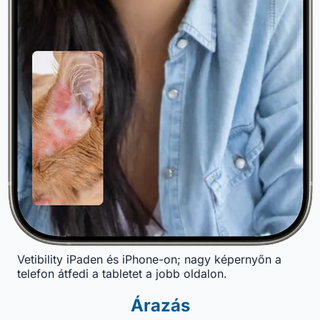
Vetibility iPaden és iPhone-on; nagy képernyőn a
telefon átfedi a tabletet a jobb oldalon.
Árazás