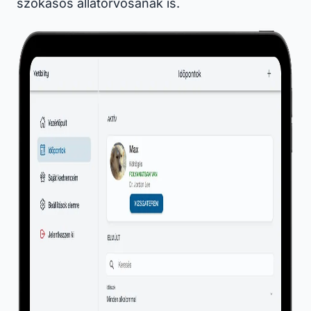
szokásos állatorvosának is.