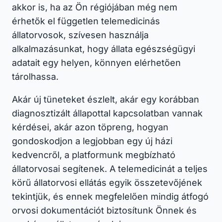
akkor is, ha az Ön régiójában még nem
érhetők el független telemedicinás
állatorvosok, szívesen használja
alkalmazásunkat, hogy állata egészségügyi
adatait egy helyen, könnyen elérhetően
tárolhassa.
Akár új tüneteket észlelt, akár egy korábban
diagnosztizált állapottal kapcsolatban vannak
kérdései, akár azon töpreng, hogyan
gondoskodjon a legjobban egy új házi
kedvenc­ről, a platformunk megbízható
állatorvosai segítenek. A telemedicinát a teljes
körű állatorvosi ellátás egyik összetevőjének
tekintjük, és ennek megfelelően mindig átfogó
orvosi dokumentációt biztosítunk Önnek és