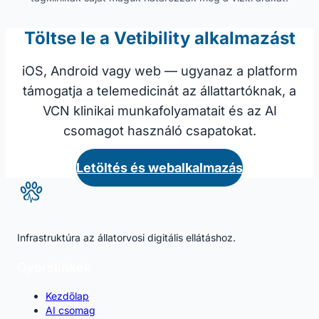
Töltse le a Vetibility alkalmazást
iOS, Android vagy web — ugyanaz a platform
támogatja a telemedicinát az állattartóknak, a
VCN klinikai munkafolyamatait és az AI
csomagot használó csapatokat.
Letöltés és webalkalmazás
Infrastruktúra az állatorvosi digitális ellátáshoz.
Gyorslinkek
Kezdőlap
AI csomag