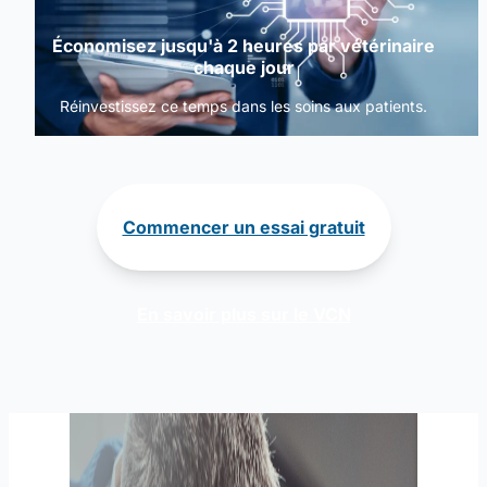
Économisez jusqu'à 2 heures par vétérinaire
chaque jour
Réinvestissez ce temps dans les soins aux patients.
Commencer un essai gratuit
En savoir plus sur le VCN