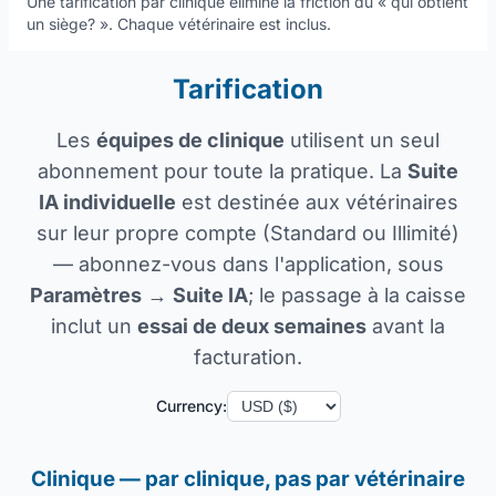
Une tarification par clinique élimine la friction du « qui obtient
un siège? ». Chaque vétérinaire est inclus.
Tarification
Les
équipes de clinique
utilisent un seul
abonnement pour toute la pratique. La
Suite
IA individuelle
est destinée aux vétérinaires
sur leur propre compte (Standard ou Illimité)
— abonnez-vous dans l'application, sous
Paramètres
→
Suite IA
; le passage à la caisse
inclut un
essai de deux semaines
avant la
facturation.
Currency:
Clinique — par clinique, pas par vétérinaire