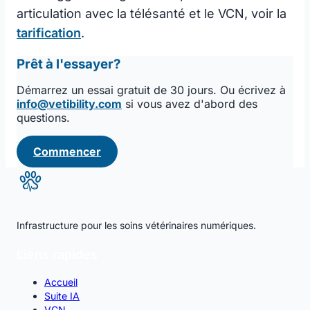
articulation avec la télésanté et le VCN, voir la
tarification
.
Prêt à l'essayer?
Démarrez un essai gratuit de 30 jours. Ou écrivez à
info@vetibility.com
si vous avez d'abord des
questions.
Commencer
Infrastructure pour les soins vétérinaires numériques.
Liens rapides
Accueil
Suite IA
VCN