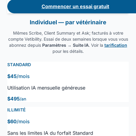
Commencer un essai gratuit
Individuel — par vétérinaire
Mêmes Scribe, Client Summary et Ask; facturés à votre
compte Vetibility. Essai de deux semaines lorsque vous vous
abonnez depuis
Paramètres
→
Suite IA
. Voir la
tarification
pour les détails.
STANDARD
$45
/mois
Utilisation IA mensuelle généreuse
$495
/an
ILLIMITÉ
$60
/mois
Sans les limites IA du forfait Standard