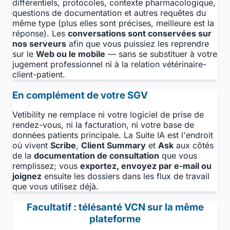
différentiels, protocoles, contexte pharmacologique,
questions de documentation et autres requêtes du
même type (plus elles sont précises, meilleure est la
réponse). Les
conversations sont conservées sur
nos serveurs
afin que vous puissiez les reprendre
sur le
Web ou le mobile
— sans se substituer à votre
jugement professionnel ni à la relation vétérinaire-
client-patient.
En complément de votre SGV
Vetibility ne remplace ni votre logiciel de prise de
rendez-vous, ni la facturation, ni votre base de
données patients principale. La Suite IA est l'endroit
où vivent
Scribe
,
Client Summary
et
Ask
aux côtés
de la
documentation de consultation
que vous
remplissez; vous
exportez, envoyez par e-mail ou
joignez
ensuite les dossiers dans les flux de travail
que vous utilisez déjà.
Facultatif : télésanté VCN sur la même
plateforme