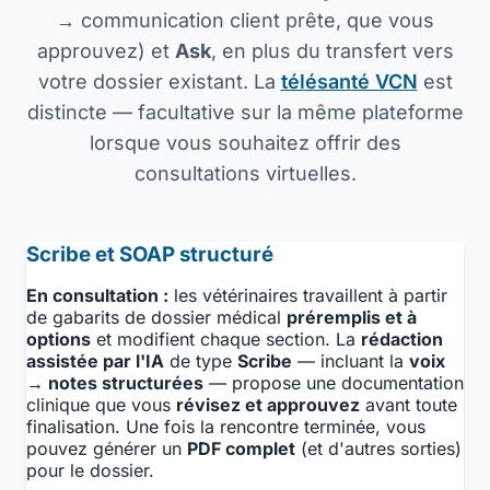
→ communication client prête, que vous
approuvez) et
Ask
, en plus du transfert vers
votre dossier existant. La
télésanté VCN
est
distincte — facultative sur la même plateforme
lorsque vous souhaitez offrir des
consultations virtuelles.
Scribe et SOAP structuré
En consultation :
les vétérinaires travaillent à partir
de gabarits de dossier médical
préremplis et à
options
et modifient chaque section. La
rédaction
assistée par l'IA
de type
Scribe
— incluant la
voix
→ notes structurées
— propose une documentation
clinique que vous
révisez et approuvez
avant toute
finalisation. Une fois la rencontre terminée, vous
pouvez générer un
PDF complet
(et d'autres sorties)
pour le dossier.