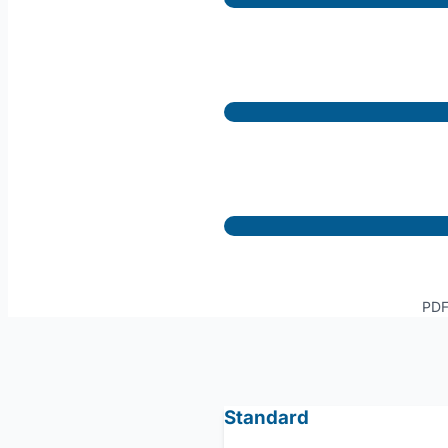
PDF-
Standard