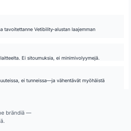
a tavoitettanne Vetibility-alustan laajemman
laitteelta. Ei sitoumuksia, ei minimivolyymejä.
minuuteissa, ei tunneissa—ja vähentävät myöhäistä
nne brändiä —
ä.