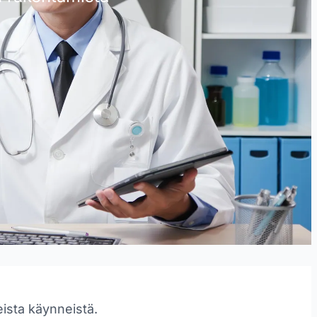
eista käynneistä.