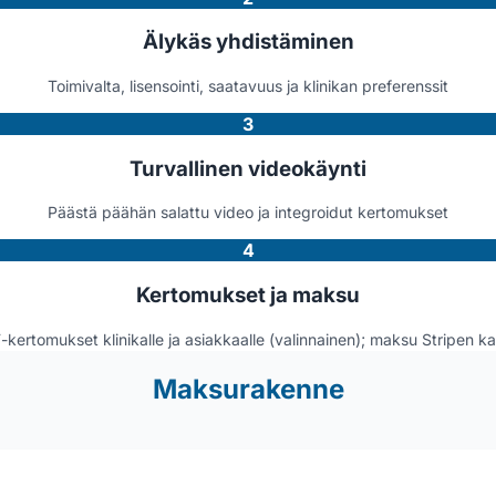
Älykäs yhdistäminen
Toimivalta, lisensointi, saatavuus ja klinikan preferenssit
3
Turvallinen videokäynti
Päästä päähän salattu video ja integroidut kertomukset
4
Kertomukset ja maksu
kertomukset klinikalle ja asiakkaalle (valinnainen); maksu Stripen k
Maksurakenne