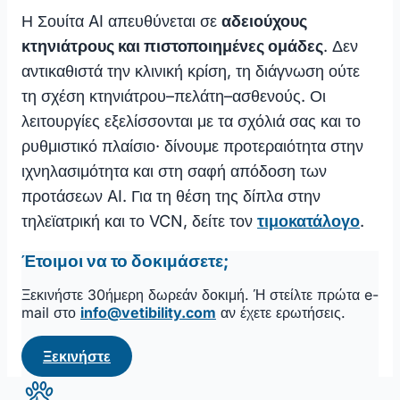
Η Σουίτα AI απευθύνεται σε
αδειούχους
κτηνιάτρους και πιστοποιημένες ομάδες
. Δεν
αντικαθιστά την κλινική κρίση, τη διάγνωση ούτε
τη σχέση κτηνιάτρου–πελάτη–ασθενούς. Οι
λειτουργίες εξελίσσονται με τα σχόλιά σας και το
ρυθμιστικό πλαίσιο· δίνουμε προτεραιότητα στην
ιχνηλασιμότητα και στη σαφή απόδοση των
προτάσεων AI. Για τη θέση της δίπλα στην
τηλεϊατρική και το VCN, δείτε τον
τιμοκατάλογο
.
Έτοιμοι να το δοκιμάσετε;
Ξεκινήστε 30ήμερη δωρεάν δοκιμή. Ή στείλτε πρώτα e-
mail στο
info@vetibility.com
αν έχετε ερωτήσεις.
Ξεκινήστε