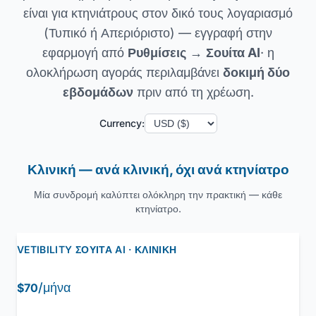
είναι για κτηνιάτρους στον δικό τους λογαριασμό
(Τυπικό ή Απεριόριστο) — εγγραφή στην
εφαρμογή από
Ρυθμίσεις
→
Σουίτα AI
· η
ολοκλήρωση αγοράς περιλαμβάνει
δοκιμή δύο
εβδομάδων
πριν από τη χρέωση.
Currency:
Κλινική — ανά κλινική, όχι ανά κτηνίατρο
Μία συνδρομή καλύπτει ολόκληρη την πρακτική — κάθε
κτηνίατρο.
VETIBILITY ΣΟΥΊΤΑ AI · ΚΛΙΝΙΚΉ
/μήνα
$70