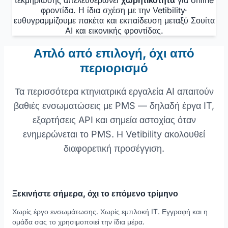
φροντίδα. Η ίδια σχέση με την Vetibility·
ευθυγραμμίζουμε πακέτα και εκπαίδευση μεταξύ Σουίτα
AI και εικονικής φροντίδας.
Απλό από επιλογή, όχι από
περιορισμό
Τα περισσότερα κτηνιατρικά εργαλεία AI απαιτούν
βαθιές ενσωματώσεις με PMS — δηλαδή έργα IT,
εξαρτήσεις API και σημεία αστοχίας όταν
ενημερώνεται το PMS. Η Vetibility ακολουθεί
διαφορετική προσέγγιση.
Ξεκινήστε σήμερα, όχι το επόμενο τρίμηνο
Χωρίς έργο ενσωμάτωσης. Χωρίς εμπλοκή IT. Εγγραφή και η
ομάδα σας το χρησιμοποιεί την ίδια μέρα.