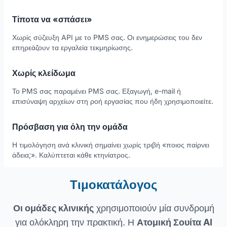
Τίποτα να «σπάσει»
Χωρίς σύζευξη API με το PMS σας. Οι ενημερώσεις του δεν
επηρεάζουν τα εργαλεία τεκμηρίωσης.
Χωρίς κλείδωμα
Το PMS σας παραμένει PMS σας. Εξαγωγή, e-mail ή
επισύναψη αρχείων στη ροή εργασίας που ήδη χρησιμοποιείτε.
Πρόσβαση για όλη την ομάδα
Η τιμολόγηση ανά κλινική σημαίνει χωρίς τριβή «ποιος παίρνει
άδεια;». Καλύπτεται κάθε κτηνίατρος.
Τιμοκατάλογος
Οι ομάδες κλινικής
χρησιμοποιούν μία συνδρομή
για ολόκληρη την πρακτική. Η
Ατομική Σουίτα AI