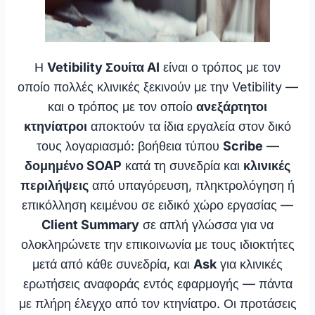
Η
Vetibility Σουίτα AI
είναι ο τρόπος με τον
οποίο πολλές κλινικές ξεκινούν με την Vetibility —
και ο τρόπος με τον οποίο
ανεξάρτητοι
κτηνίατροι
αποκτούν τα ίδια εργαλεία στον δικό
τους λογαριασμό: βοήθεια τύπου
Scribe
—
δομημένο SOAP
κατά τη συνεδρία και
κλινικές
περιλήψεις
από υπαγόρευση, πληκτρολόγηση ή
επικόλληση κειμένου σε ειδικό χώρο εργασίας —
Client Summary
σε απλή γλώσσα για να
ολοκληρώνετε την επικοινωνία με τους ιδιοκτήτες
μετά από κάθε συνεδρία, και
Ask
για κλινικές
ερωτήσεις αναφοράς εντός εφαρμογής — πάντα
με πλήρη έλεγχο από τον κτηνίατρο. Οι προτάσεις