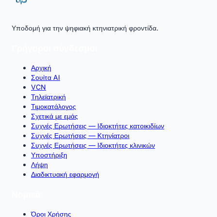
Υποδομή για την ψηφιακή κτηνιατρική φροντίδα.
Γρήγοροι σύνδεσμοι
Αρχική
Σουίτα AI
VCN
Τηλεϊατρική
Τιμοκατάλογος
Σχετικά με εμάς
Συχνές Ερωτήσεις — Ιδιοκτήτες κατοικιδίων
Συχνές Ερωτήσεις — Κτηνίατροι
Συχνές Ερωτήσεις — Ιδιοκτήτες κλινικών
Υποστήριξη
Λήψη
Διαδικτυακή εφαρμογή
Νομικά
Όροι Χρήσης