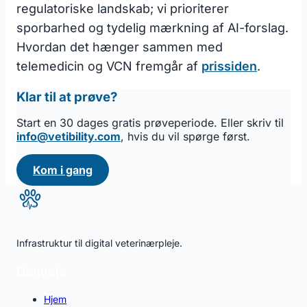
regulatoriske landskab; vi prioriterer
sporbarhed og tydelig mærkning af AI-forslag.
Hvordan det hænger sammen med
telemedicin og VCN fremgår af
prissiden
.
Klar til at prøve?
Start en 30 dages gratis prøveperiode. Eller skriv til
info@vetibility.com
, hvis du vil spørge først.
Kom i gang
Infrastruktur til digital veterinærpleje.
Genveje
Hjem