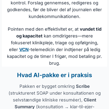
kontrol. Forslag gennemses, redigeres og
godkendes, før de bliver del af journalen eller
kundekommunikationen.
Pointen med den effektivitet er, at
vundet tid
og kapacitet
kan omdirigeres—mere
fokuseret klinikpleje, triage og opfølgning,
eller
VCN
-telemedicin der indtjener på ledig
kapacitet og de timer I frigør, mod betaling pr.
brug.
Hvad AI-pakke er i praksis
Pakken er bygget omkring
Scribe
(struktureret SOAP under konsultationen og
selvstændige kliniske resuméer),
Client
Summary
(konsultation → klar-til-ejer-