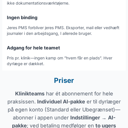
ikke dokumentationsværktøjerne.
Ingen binding
Jeres PMS forbliver jeres PMS. Eksporter, mail eller vedhæft
journaler i den arbejdsgang, I allerede bruger.
Adgang for hele teamet
Pris pr. klinik—ingen kamp om ”hvem får en plads”. Hver
dyrlæge er dækket.
Priser
Klinikteams
har ét abonnement for hele
praksissen.
Individuel AI-pakke
er til dyrlæger
på egen konto (Standard eller Ubegrænset)—
abonner i appen under
Indstillinger
→
AI-
pakke
; ved betaling medfølger en
to ugers