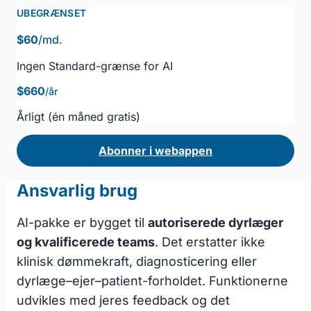
UBEGRÆNSET
$60
/md.
Ingen Standard-grænse for AI
$660
/år
Årligt (én måned gratis)
Abonner i webappen
Ansvarlig brug
AI-pakke er bygget til
autoriserede dyrlæger
og kvalificerede teams
. Det erstatter ikke
klinisk dømmekraft, diagnosticering eller
dyrlæge–ejer–patient-forholdet. Funktionerne
udvikles med jeres feedback og det