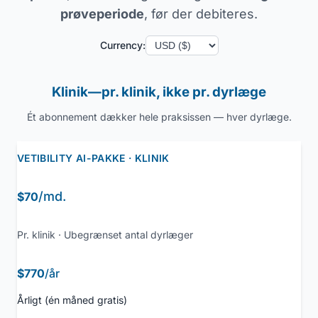
prøveperiode
, før der debiteres.
Currency:
Klinik—pr. klinik, ikke pr. dyrlæge
Ét abonnement dækker hele praksissen — hver dyrlæge.
VETIBILITY AI-PAKKE · KLINIK
/md.
$70
Pr. klinik · Ubegrænset antal dyrlæger
$770
/år
Årligt (én måned gratis)