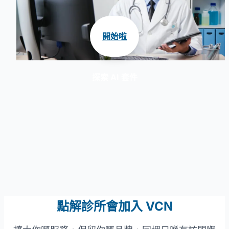
開始啦
探索 AI 套件
點解診所會加入 VCN