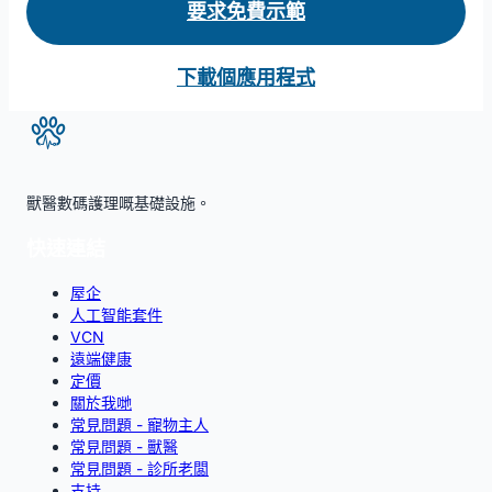
要求免費示範
下載個應用程式
獸醫數碼護理嘅基礎設施。
快速連結
屋企
人工智能套件
VCN
遠端健康
定價
關於我哋
常見問題 - 寵物主人
常見問題 - 獸醫
常見問題 - 診所老闆
支持