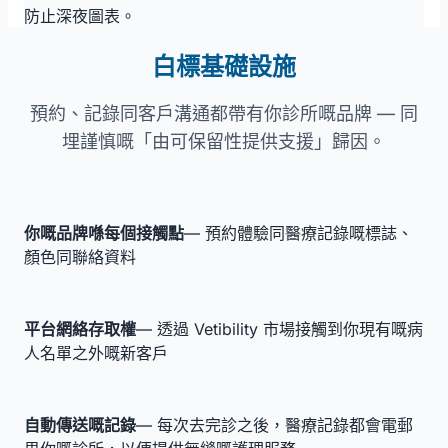
防止深夜圖表。
白標基礎設施
預約、記錄同客戶溝通都帶有你診所嘅品牌 — 同
埋謹慎嘅「由可保留性提供支援」歸因。
你嘅品牌喺每個接觸點
— 預約體驗同醫療記錄嘅標誌、
顏色同聯絡資料
平台網絡存取權
— 透過 Vetibility 市場接觸到你現有嘅病
人名單之外嘅新客戶
自動傳送嘅記錄
— 每次去完診之後，醫療記錄都會電郵