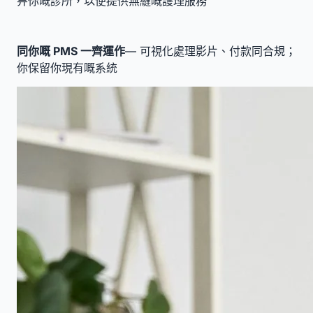
畀你嘅診所，以便提供無縫嘅護理服務
同你嘅 PMS 一齊運作
— 可視化處理影片、付款同合規；
你保留你現有嘅系統