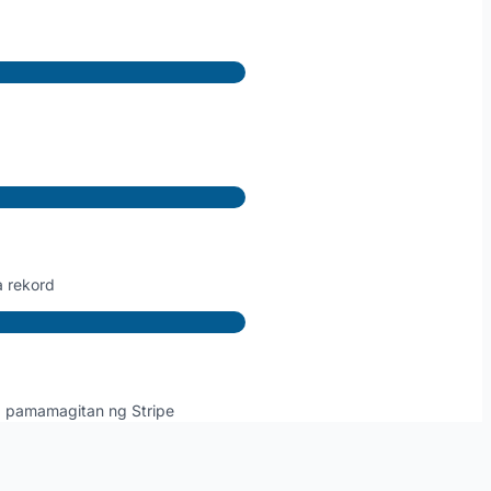
 rekord
sa pamamagitan ng Stripe