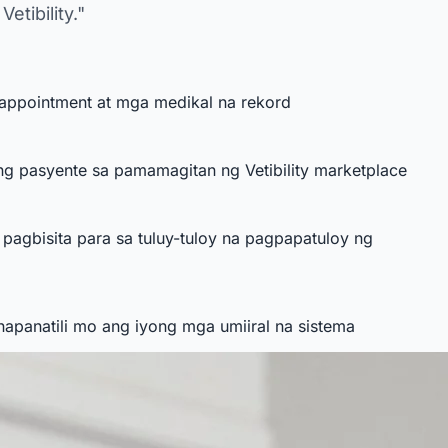
etibility."
appointment at mga medikal na rekord
ng pasyente sa pamamagitan ng Vetibility marketplace
pagbisita para sa tuluy-tuloy na pagpapatuloy ng
apanatili mo ang iyong mga umiiral na sistema