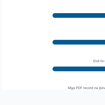
End-to
Mga PDF record na ipina